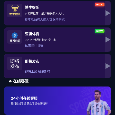
HOT
博牛娱乐
▶
✅老牌推荐 
🎁注册送新人大礼
13年老品牌大额无忧保驾护航
NEW
亚博体育
▶
✅2026世界杯指定投注点
体育投注首选
即将发布
▶
即将上线 敬请期待！
🔥 在线客服
24小时在线客服
有问题找专员 美女专员在线畅聊